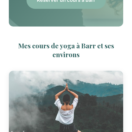
Réserver un cours à Barr
Mes cours de yoga à Barr et ses
environs