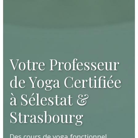
Votre Professeur
de Yoga Certifiée
à Sélestat &
Strasbourg
Des cours de yoga fonctionnel