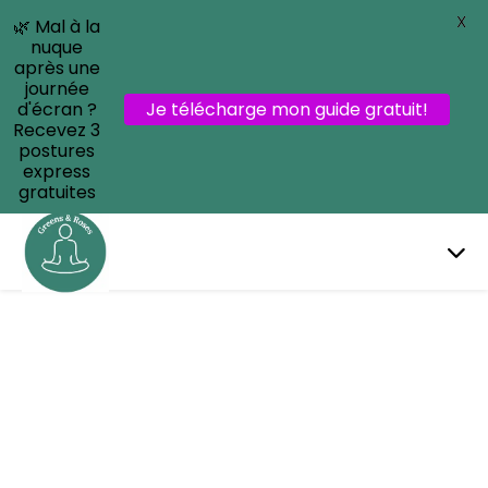
X
🌿 Mal à la
nuque
après une
journée
d'écran ?
Je télécharge mon guide gratuit!
Recevez 3
postures
express
gratuites