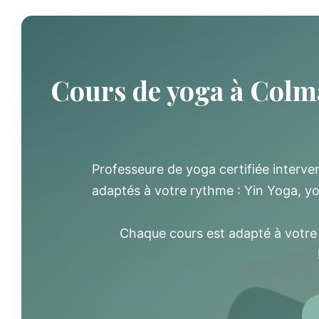
Cours de yoga à Colma
Professeure de yoga certifiée interv
adaptés à votre rythme : Yin Yoga, y
Chaque cours est adapté à votre c