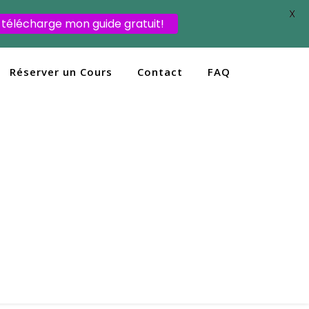
X
 télécharge mon guide gratuit!
Réserver un Cours
Contact
FAQ