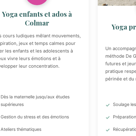
Yoga enfants et ados à
Colmar
Yoga pr
s cours ludiques mêlant mouvements,
piration, jeux et temps calmes pour
Un accompagn
er les enfants et les adolescents à
méthode De Ga
ux vivre leurs émotions et à
futures et je
elopper leur concentration.
pratique resp
périnée et du
Dès la maternelle jusqu'aux études
supérieures
Soulage les
Gestion du stress et des émotions
Préparatio
Ateliers thématiques
Récupérati