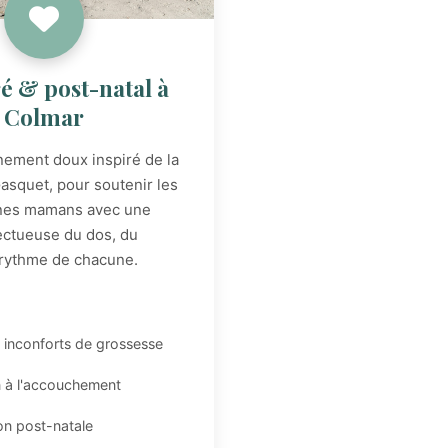
é & post-natal à
Colmar
ement doux inspiré de la
squet, pour soutenir les
unes mamans avec une
ectueuse du dos, du
 rythme de chacune.
 inconforts de grossesse
n à l'accouchement
on post-natale