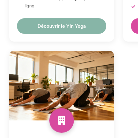
ligne
Découvrir le Yin Yoga