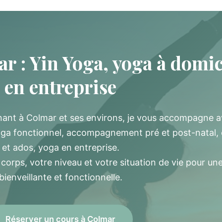
r : Yin Yoga, yoga à domic
en entreprise
enant à Colmar et ses environs, je vous accompagne 
oga fonctionnel, accompagnement pré et post-natal,
et ados, yoga en entreprise.
orps, votre niveau et votre situation de vie pour un
bienveillante et fonctionnelle.
Réserver un cours à Colmar