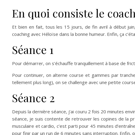
En quoi consiste le coachi
Et bien en fait, tous les 15 jours, de fin avril à début j
coaching avec Héloïse dans la bonne humeur. Enfin, ça c’éta
Séance 1
Pour démarrer, on s’échauffe tranquillement à base de fric
Pour continuer, on alterne course et gammes par tranches
tellement plus long), on se challenge avec une petite course
Séance 2
Depuis la dernière séance, j’ai couru 2 fois 20 minutes envir
séance, je suis contente de retrouver les copines de la 
musculaire et cardio, c’est parti pour 45 minutes d’entraî
pour finir par un run de 6 minutes sans interruption. Enf