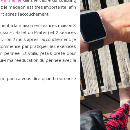
a
Parisienne
dans le cadre du coaching
hez le médecin est très importante, afin
ort après l’accouchement.
hement à la maison en séances maison 3
si Fit Ballet ou Pilates) et 2 séances
environ 2 mois après l’accouchement. Je
si commencé par pratiquer les exercices
érinée. Et voilà, j’étais prête pour
uivi ma rééducation du périnée avec la
decin pourra vous dire quand reprendre