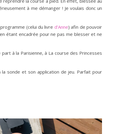
 reprendre la course à pied. En effet, blessée au
 sérieusement à me démanger ! Je voulais donc un
n programme (celui du livre
d’Anne
) afin de pouvoir
 en étant encadrée pour ne pas me blesser et ne
 part à la Parisienne, à La course des Princesses
 la sonde et son application de jeu. Parfait pour