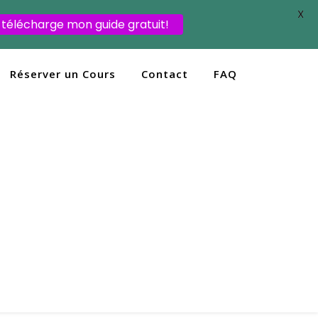
X
 télécharge mon guide gratuit!
Réserver un Cours
Contact
FAQ