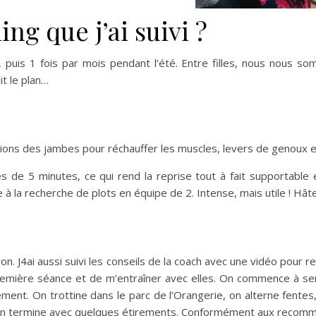
ng que j’ai suivi ?
uin, puis 1 fois par mois pendant l’été. Entre filles, nous nous
it le plan…
tions des jambes pour réchauffer les muscles, levers de genoux e
 de 5 minutes, ce qui rend la reprise tout à fait supportable 
 à la recherche de plots en équipe de 2. Intense, mais utile ! Hât
on. J4ai aussi suivi les conseils de la coach avec une vidéo pour r
première séance et de m’entraîner avec elles. On commence à se
nement. On trottine dans le parc de l’Orangerie, on alterne fente
in, on termine avec quelques étirements. Conformément aux recom