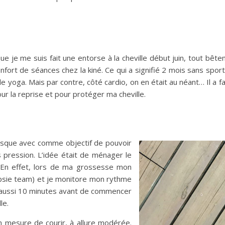
sque je me suis fait une entorse à la cheville début juin, tout 
fort de séances chez la kiné. Ce qui a signifié 2 mois sans sport
le yoga. Mais par contre, côté cardio, on en était au néant… Il a f
 pour la reprise et pour protéger ma cheville.
resque avec comme objectif de pouvoir
s pression. L’idée était de ménager le
e. En effet, lors de ma grossesse mon
psie team) et je monitore mon rythme
 aussi 10 minutes avant de commencer
le.
 mesure de courir, à allure modérée.