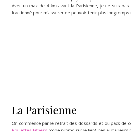
Avec un max de 4 km avant la Parisienne, je ne suis pas r
fractionné pour m’assurer de pouvoir tenir plus longtemps m
La Parisienne
On commence par le retrait des dossards et du pack de cou
Poulettes Fitness
(code promo sur le lien). J’en ai d’ailleur