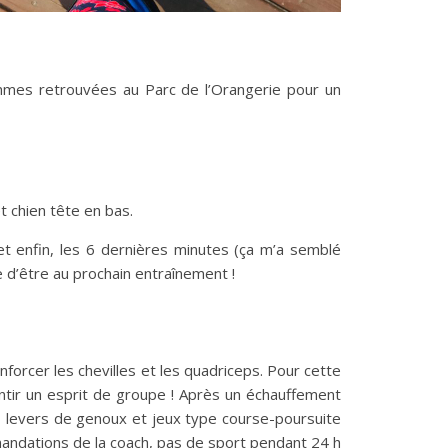
 sommes retrouvées au Parc de l’Orangerie pour un
t chien tête en bas.
et enfin, les 6 dernières minutes (ça m’a semblé
e d’être au prochain entraînement !
enforcer les chevilles et les quadriceps. Pour cette
ntir un esprit de groupe ! Après un échauffement
s, levers de genoux et jeux type course-poursuite
mandations de la coach, pas de sport pendant 24 h