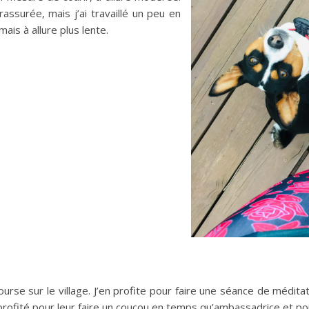
assurée, mais j’ai travaillé un peu en
ais à allure plus lente.
rse sur le village. J’en profite pour faire une séance de médit
s profité pour leur faire un coucou en temps qu’ambassadrice et pou