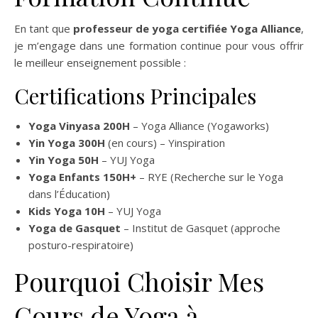
En tant que
professeur de yoga certifiée Yoga Alliance
,
je m’engage dans une formation continue pour vous offrir
le meilleur enseignement possible :
Certifications Principales
Yoga Vinyasa 200H
– Yoga Alliance (Yogaworks)
Yin Yoga 300H
(en cours) – Yinspiration
Yin Yoga 50H
– YUJ Yoga
Yoga Enfants 150H+
– RYE (Recherche sur le Yoga
dans l’Éducation)
Kids Yoga 10H
– YUJ Yoga
Yoga de Gasquet
– Institut de Gasquet (approche
posturo-respiratoire)
Pourquoi Choisir Mes
Cours de Yoga à