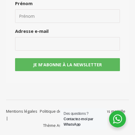
Prénom
Adresse e-mail
Mentions légales
Politique de confidentialité
Yoga dans ma Ville
Des questions ?
Contactez-moi par
WhatsApp
Thème Ashe par
WP Royal
.