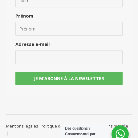
Prénom
Adresse e-mail
Mentions légales
Politique de confidentialité
Yoga dans ma Ville
Des questions ?
Contactez-moi par