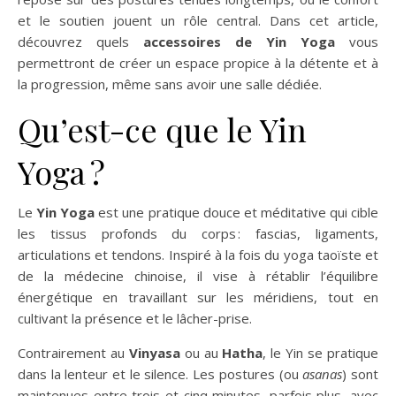
et le soutien jouent un rôle central. Dans cet article,
découvrez quels
accessoires de Yin Yoga
vous
permettront de créer un espace propice à la détente et à
la progression, même sans avoir une salle dédiée.
Qu’est-ce que le Yin
Yoga ?
Le
Yin Yoga
est une pratique douce et méditative qui cible
les tissus profonds du corps : fascias, ligaments,
articulations et tendons. Inspiré à la fois du yoga taoïste et
de la médecine chinoise, il vise à rétablir l’équilibre
énergétique en travaillant sur les méridiens, tout en
cultivant la présence et le lâcher-prise.
Contrairement au
Vinyasa
ou au
Hatha
, le Yin se pratique
dans la lenteur et le silence. Les postures (ou
asanas
) sont
maintenues entre trois et cinq minutes, parfois plus, avec