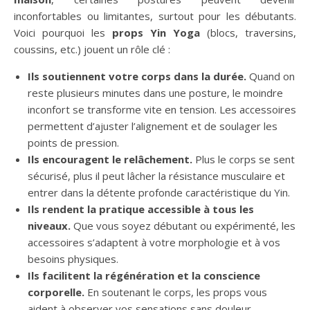
inconfortables ou limitantes, surtout pour les débutants.
Voici pourquoi les
props Yin Yoga
(blocs, traversins,
coussins, etc.) jouent un rôle clé :
Ils soutiennent votre corps dans la durée.
Quand on
reste plusieurs minutes dans une posture, le moindre
inconfort se transforme vite en tension. Les accessoires
permettent d’ajuster l’alignement et de soulager les
points de pression.
Ils encouragent le relâchement.
Plus le corps se sent
sécurisé, plus il peut lâcher la résistance musculaire et
entrer dans la détente profonde caractéristique du Yin.
Ils rendent la pratique accessible à tous les
niveaux.
Que vous soyez débutant ou expérimenté, les
accessoires s’adaptent à votre morphologie et à vos
besoins physiques.
Ils facilitent la régénération et la conscience
corporelle.
En soutenant le corps, les props vous
aident à observer vos sensations sans douleur,