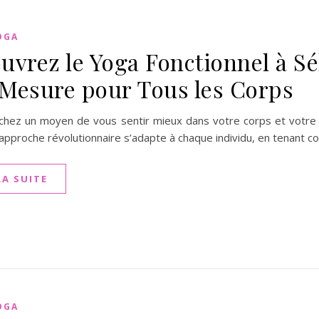
OGA
uvrez le Yoga Fonctionnel à Sé
Mesure pour Tous les Corps
chez un moyen de vous sentir mieux dans votre corps et votre es
 approche révolutionnaire s’adapte à chaque individu, en tenant 
LA SUITE
OGA