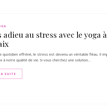
OGA
 adieu au stress avec le yoga à 
aix
 quotidien effréné, le stress est devenu un véritable fléau. Il 
e à notre qualité de vie. Si vous cherchez une solution…
LA SUITE