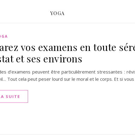
YOGA
OGA
arez vos examens en toute séré
stat et ses environs
des d’examens peuvent être particulièrement stressantes : révi
… Tout cela peut peser lourd sur le moral et le corps. Et si vous
LA SUITE