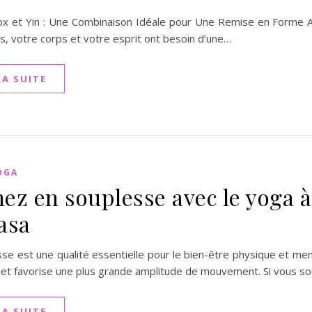
x et Yin : Une Combinaison Idéale pour Une Remise en Forme Ap
s, votre corps et votre esprit ont besoin d’une…
LA SUITE
OGA
ez en souplesse avec le yoga à 
asa
se est une qualité essentielle pour le bien-être physique et menta
 et favorise une plus grande amplitude de mouvement. Si vous s
LA SUITE