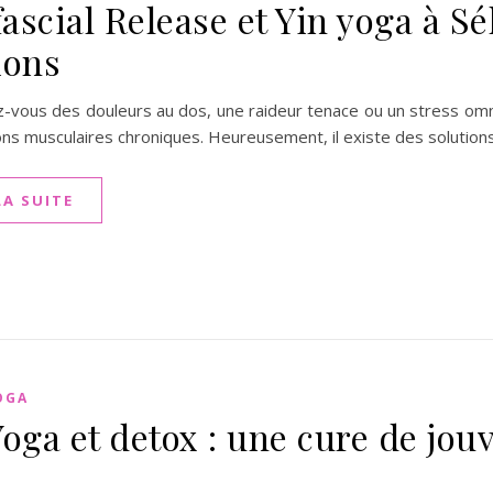
ascial Release et Yin yoga à Sé
ions
-vous des douleurs au dos, une raideur tenace ou un stress omn
ns musculaires chroniques. Heureusement, il existe des solutions
LA SUITE
OGA
Yoga et detox : une cure de jou