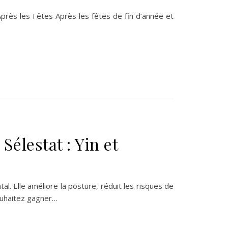
rès les Fêtes Après les fêtes de fin d’année et
Sélestat : Yin et
l. Elle améliore la posture, réduit les risques de
ouhaitez gagner…