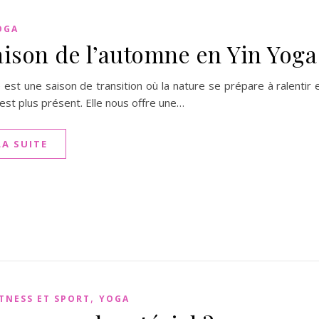
OGA
aison de l’automne en Yin Yoga
est une saison de transition où la nature se prépare à ralentir 
 est plus présent. Elle nous offre une…
LA SUITE
,
ITNESS ET SPORT
YOGA