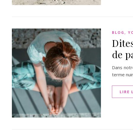
,
BLOG
Y
Dites
de p
Dans notre
terme nuir
LIRE 