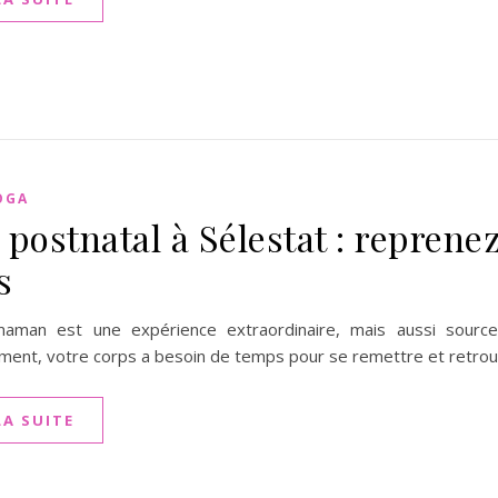
OGA
 postnatal à Sélestat : reprene
s
maman est une expérience extraordinaire, mais aussi sour
ement, votre corps a besoin de temps pour se remettre et retrou
LA SUITE