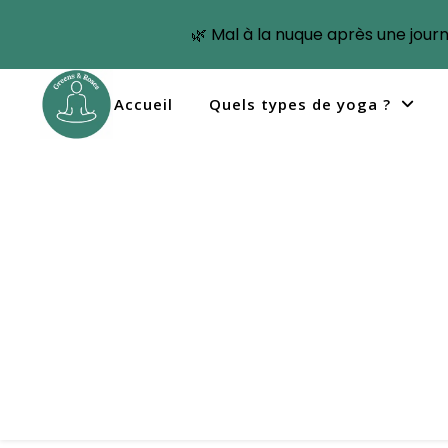
🌿 Mal à la nuque après une jour
Accueil
Quels types de yoga ?