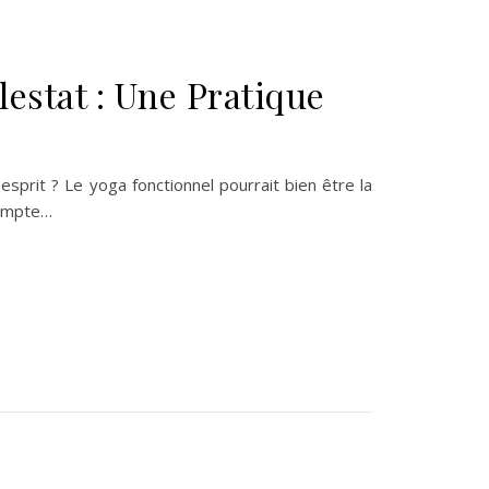
lestat : Une Pratique
prit ? Le yoga fonctionnel pourrait bien être la
compte…